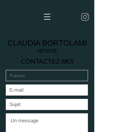
CLAUDIA BORTOLAMI
ARTISTE
CONTACTEZ MOI